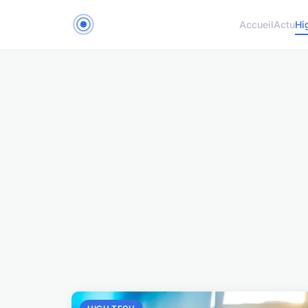
Accueil
Actu
Hi