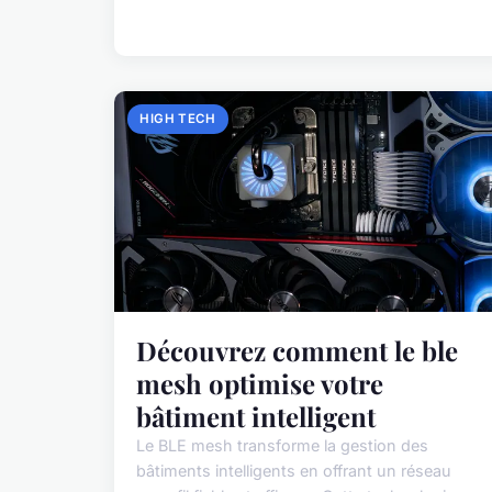
HIGH TECH
Découvrez comment le ble
mesh optimise votre
bâtiment intelligent
Le BLE mesh transforme la gestion des
bâtiments intelligents en offrant un réseau