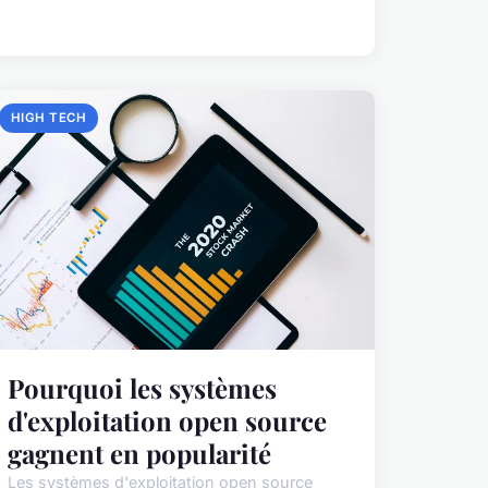
HIGH TECH
Pourquoi les systèmes
d'exploitation open source
gagnent en popularité
Les systèmes d'exploitation open source