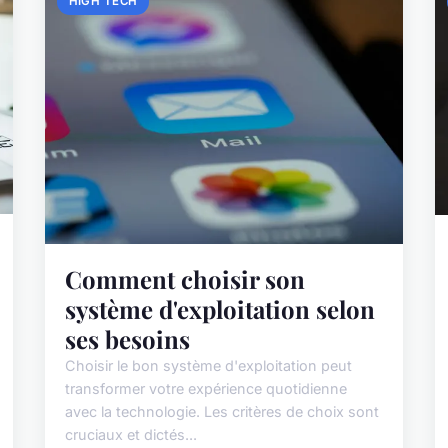
HIGH TECH
Comment choisir son
système d'exploitation selon
ses besoins
Choisir le bon système d'exploitation peut
transformer votre expérience quotidienne
avec la technologie. Les critères de choix sont
cruciaux et dictés...