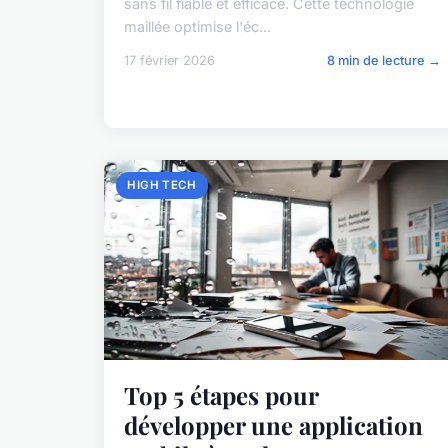
sans fil fiable et efficace. Cette technologie
maillée optimise l'éc...
17 février 2026
8 min de lecture →
HIGH TECH
Top 5 étapes pour
développer une application