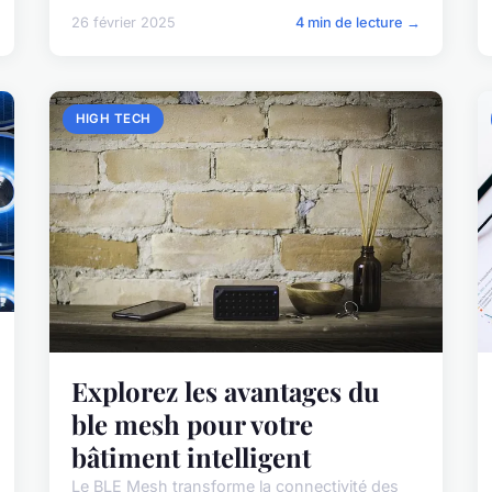
26 février 2025
4 min de lecture →
HIGH TECH
Explorez les avantages du
ble mesh pour votre
bâtiment intelligent
Le BLE Mesh transforme la connectivité des