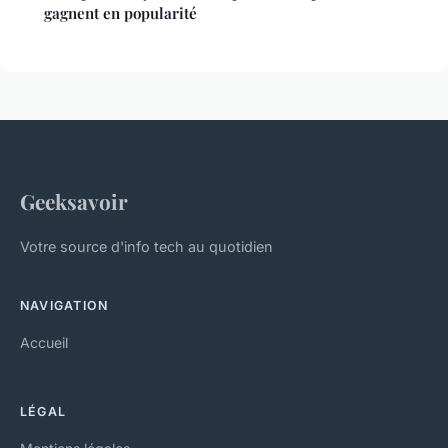
gagnent en popularité
Geeksavoir
Votre source d'info tech au quotidien
NAVIGATION
Accueil
LÉGAL