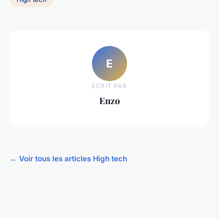
E
ECRIT PAR
Enzo
← Voir tous les articles High tech