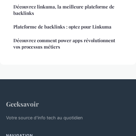
Découvrez linkuma, la meilleure plateforme de
backlinks
Plateforme de backlinks : optez pour Linkuma
Découvrez comment power apps révolutionnent
vos processus métiers
Geeksavoir
Votre source d'info tech au quotidien
NAVIGATION