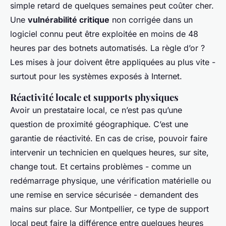
simple retard de quelques semaines peut coûter cher.
Une
vulnérabilité critique
non corrigée dans un
logiciel connu peut être exploitée en moins de 48
heures par des botnets automatisés. La règle d’or ?
Les mises à jour doivent être appliquées au plus vite -
surtout pour les systèmes exposés à Internet.
Réactivité locale et supports physiques
Avoir un prestataire local, ce n’est pas qu’une
question de proximité géographique. C’est une
garantie de réactivité. En cas de crise, pouvoir faire
intervenir un technicien en quelques heures, sur site,
change tout. Et certains problèmes - comme un
redémarrage physique, une vérification matérielle ou
une remise en service sécurisée - demandent des
mains sur place. Sur Montpellier, ce type de support
local peut faire la différence entre quelques heures